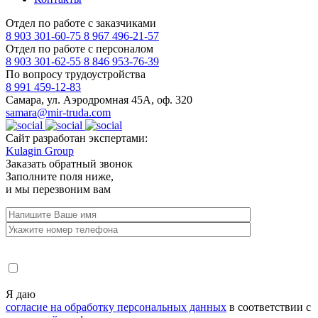
Отдел по работе с заказчиками
8 903 301-60-75
8 967 496-21-57
Отдел по работе с персоналом
8 903 301-62-55
8 846 953-76-39
По вопросу трудоустройства
8 991 459-12-83
Самара, ул. Аэродромная 45А, оф. 320
samara@mir-truda.com
Сайт разработан экспертами:
Kulagin Group
Заказать
обратный звонок
Заполните поля ниже,
и мы перезвоним вам
Я даю
согласие на обработку персональных данных
в соответствии с