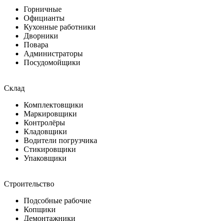
Горничные
Официанты
Кухонные работники
Дворники
Повара
Администраторы
Посудомойщики
Склад
Комплектовщики
Маркировщики
Контролёры
Кладовщики
Водители погрузчика
Стикировщики
Упаковщики
Строительство
Подсобные рабочие
Копщики
Демонтажники