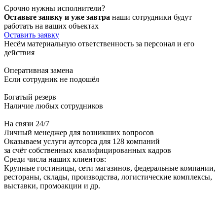
Срочно нужны исполнители?
Оставьте заявку и уже завтра
наши сотрудники будут
работать на ваших объектах
Оставить заявку
Несём
материальную
ответственность за персонал и его
действия
Оперативная замена
Если сотрудник не подошёл
Богатый резерв
Наличие любых сотрудников
На связи 24/7
Личный менеджер для возникших вопросов
Оказываем услуги аутсорса
для 128 компаний
за счёт собственных квалифицированных кадров
Среди числа наших клиентов:
Крупные гостиницы, сети магазинов, федеральные компании,
рестораны, склады, производства, логистические комплексы,
выставки, промоакции и др.