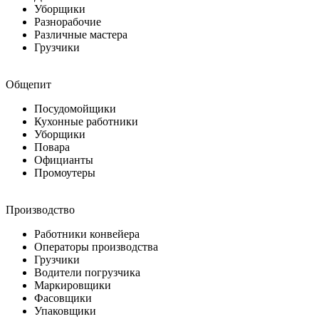
Уборщики
Разнорабочие
Различные мастера
Грузчики
Общепит
Посудомойщики
Кухонные работники
Уборщики
Повара
Официанты
Промоутеры
Производство
Работники конвейера
Операторы производства
Грузчики
Водители погрузчика
Маркировщики
Фасовщики
Упаковщики