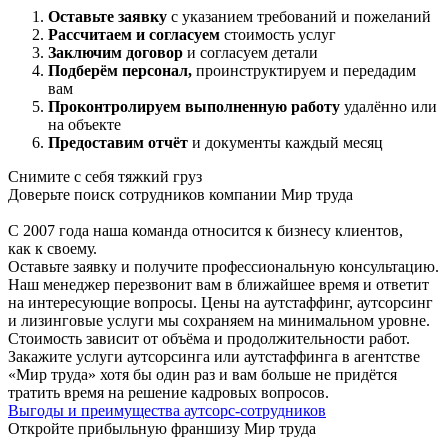
Оставьте заявку
с указанием требований и пожеланий
Рассчитаем и согласуем
стоимость услуг
Заключим договор
и согласуем детали
Подберём персонал,
проинструктируем и передадим
вам
Проконтролируем выполненную работу
удалённо или
на объекте
Предоставим отчёт
и документы каждый месяц
Снимите с себя тяжкий груз
Доверьте поиск сотрудников компании
Мир труда
С 2007 года наша команда относится к бизнесу клиентов,
как к своему.
Оставьте заявку и получите профессиональную консультацию.
Наш менеджер перезвонит вам в ближайшее время и ответит
на интересующие вопросы. Цены на аутстаффинг, аутсорсинг
и лизинговые услуги мы сохраняем на минимальном уровне.
Стоимость зависит от объёма и продолжительности работ.
Закажите услуги аутсорсинга или аутстаффинга в агентстве
«Мир труда» хотя бы один раз и вам больше не придётся
тратить время на решение кадровых вопросов.
Выгоды и преимущества аутсорс-сотрудников
Откройте прибыльную
франшизу Мир труда