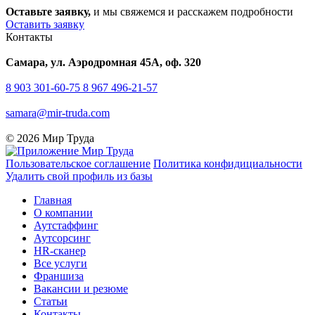
Оставьте заявку,
и мы свяжемся и расскажем подробности
Оставить заявку
Контакты
Самара, ул. Аэродромная 45А, оф. 320
8 903 301-60-75
8 967 496-21-57
samara@mir-truda.com
© 2026 Мир Труда
Пользовательское соглашение
Политика конфидициальности
Удалить свой профиль из базы
Главная
О компании
Аутстаффинг
Аутсорсинг
HR-сканер
Все услуги
Франшиза
Вакансии и резюме
Статьи
Контакты